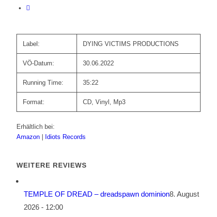
Label:
DYING VICTIMS PRODUCTIONS
VÖ-Datum:
30.06.2022
Running Time:
35:22
Format:
CD, Vinyl, Mp3
Erhältlich bei:
Amazon
|
Idiots Records
WEITERE REVIEWS
TEMPLE OF DREAD – dreadspawn dominion
8. August
2026 - 12:00