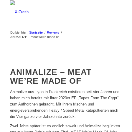
Du bist hier:
Startseite
/
Reviews
/
ANIMALIZE – meat we’re made of
ANIMALIZE – MEAT
WE’RE MADE OF
Animalize aus Lyon in Frankreich existieren seit vier Jahren und
haben mich bereits mit ihrer 2020er EP „Tapes From The Crypt“
zum Aufhorchen gebracht. Mit ihrem frischen und
energieversprühenden Heavy / Speed Metal katapultierten mich
die Vier ganze vier Jahrzehnte zurück.
Zwei Jahre später ist es endlich soweit und Animalize beglücken