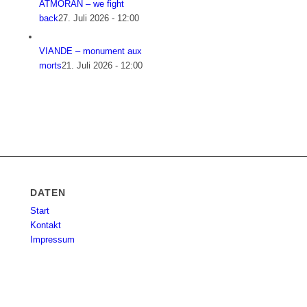
ATMORAN – we fight
back
27. Juli 2026 - 12:00
VIANDE – monument aux
morts
21. Juli 2026 - 12:00
DATEN
Start
Kontakt
Impressum