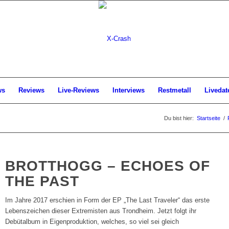
ws
Reviews
Live-Reviews
Interviews
Restmetall
Livedat
Du bist hier:
Startseite
/
BROTTHOGG – ECHOES OF
THE PAST
Im Jahre 2017 erschien in Form der EP „The Last Traveler“ das erste
Lebenszeichen dieser Extremisten aus Trondheim. Jetzt folgt ihr
Debütalbum in Eigenproduktion, welches, so viel sei gleich