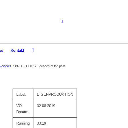
es
Kontakt
Reviews
/
BROTTHOGG – echoes of the past
Label:
EIGENPRODUKTION
VÖ-
02.08.2019
Datum:
Running
33:19