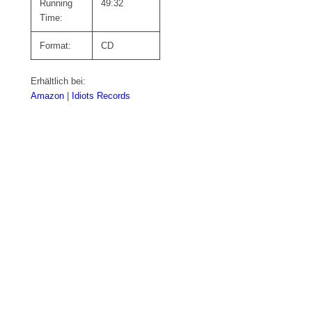
Running
49:32
Time:
Format:
CD
Erhältlich bei:
Amazon
|
Idiots Records