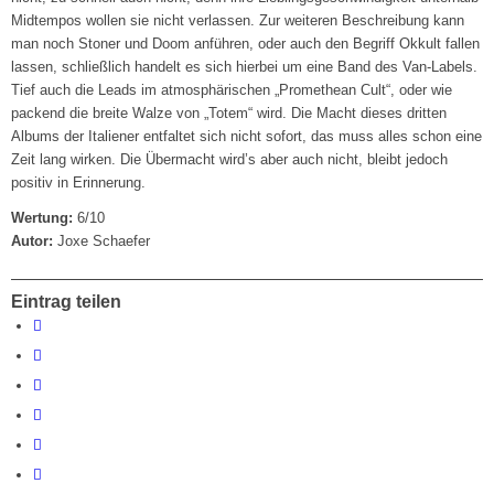
Midtempos wollen sie nicht verlassen. Zur weiteren Beschreibung kann
man noch Stoner und Doom anführen, oder auch den Begriff Okkult fallen
lassen, schließlich handelt es sich hierbei um eine Band des Van-Labels.
Tief auch die Leads im atmosphärischen „Promethean Cult“, oder wie
packend die breite Walze von „Totem“ wird. Die Macht dieses dritten
Albums der Italiener entfaltet sich nicht sofort, das muss alles schon eine
Zeit lang wirken. Die Übermacht wird’s aber auch nicht, bleibt jedoch
positiv in Erinnerung.
Wertung:
6/10
Autor:
Joxe Schaefer
Eintrag teilen