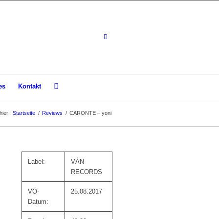
es
Kontakt
hier:
Startseite
/
Reviews
/
CARONTE – yoni
Label:
VÀN
RECORDS
VÖ-
25.08.2017
Datum: