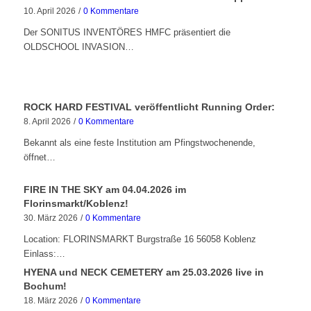
10. April 2026
/
0 Kommentare
Der SONITUS INVENTÖRES HMFC präsentiert die
OLDSCHOOL INVASION…
ROCK HARD FESTIVAL veröffentlicht Running Order:
8. April 2026
/
0 Kommentare
Bekannt als eine feste Institution am Pfingstwochenende,
öffnet…
FIRE IN THE SKY am 04.04.2026 im
Florinsmarkt/Koblenz!
30. März 2026
/
0 Kommentare
Location: FLORINSMARKT Burgstraße 16 56058 Koblenz
Einlass:…
HYENA und NECK CEMETERY am 25.03.2026 live in
Bochum!
18. März 2026
/
0 Kommentare