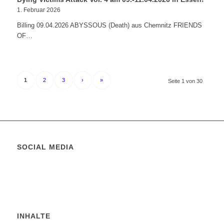
1. Februar 2026
Billing 09.04.2026 ABYSSOUS (Death) aus Chemnitz FRIENDS
OF…
1
2
3
›
»
Seite 1 von 30
SOCIAL MEDIA
INHALTE