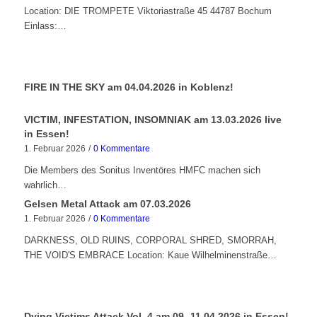
Location: DIE TROMPETE Viktoriastraße 45 44787 Bochum
Einlass:…
FIRE IN THE SKY am 04.04.2026 in Koblenz!
VICTIM, INFESTATION, INSOMNIAK am 13.03.2026 live
in Essen!
1. Februar 2026
/
0 Kommentare
Die Members des Sonitus Inventöres HMFC machen sich
wahrlich…
Gelsen Metal Attack am 07.03.2026
1. Februar 2026
/
0 Kommentare
DARKNESS, OLD RUINS, CORPORAL SHRED, SMORRAH,
THE VOID'S EMBRACE Location: Kaue Wilhelminenstraße…
Dying Victims Attack Vol. 4 am 09.-11.04.2026 in Essen!