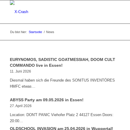
Du bist hier:
Startseite
/
News
EURYNOMOS, SADISTIC GOATMESSIAH, DOOM CULT
COMMANDO live in Essen!
11. Juni 2026
Diesmal haben sich die Freunde des SONITUS INVENTÖRES
HMFC etwas…
ABYSS Party am 09.05.2026 in Essen!
27. April 2026
Location: DON'T PANIC Viehofer Platz 2 44127 Essen Doors:
20:00…
OLDSCHOOL INVASION am 25.04.2026 in Wuppertal!