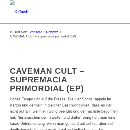
Du bist hier:
Startseite
/
Reviews
/
CAVEMAN CULT – supremacia primordial (EP)
CAVEMAN CULT –
SUPREMACIA
PRIMORDIAL (EP)
Hohes Tempo und auf die Fresse. Die vier Songs rappeln im
Karton und dengeln in gleicher Geschwindigkeit, dass es gar
nicht auffällt, wenn ein Song beendet und der nächste begonnen
hat. Nur zwischen dem zweiten und dritten Song hört man eine
kurze Unterbrechung, wenn man genau drauf achtet, aber viel
deutlicher ist die auch nicht. Egal, schließlich muss der