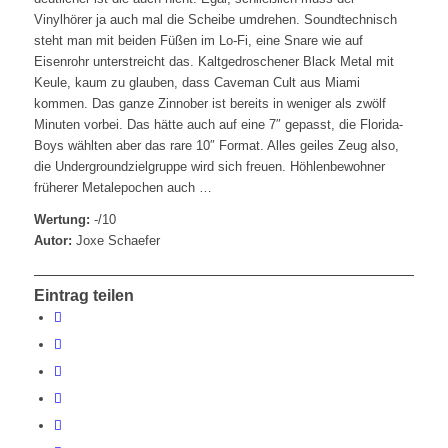
Vinylhörer ja auch mal die Scheibe umdrehen. Soundtechnisch
steht man mit beiden Füßen im Lo-Fi, eine Snare wie auf
Eisenrohr unterstreicht das. Kaltgedroschener Black Metal mit
Keule, kaum zu glauben, dass Caveman Cult aus Miami
kommen. Das ganze Zinnober ist bereits in weniger als zwölf
Minuten vorbei. Das hätte auch auf eine 7″ gepasst, die Florida-
Boys wählten aber das rare 10″ Format. Alles geiles Zeug also,
die Undergroundzielgruppe wird sich freuen. Höhlenbewohner
früherer Metalepochen auch …
Wertung:
-/10
Autor:
Joxe Schaefer
Eintrag teilen