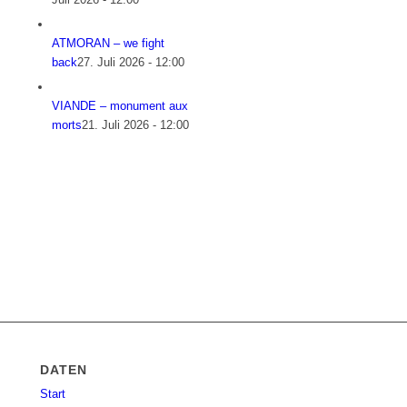
ATMORAN – we fight
back
27. Juli 2026 - 12:00
VIANDE – monument aux
morts
21. Juli 2026 - 12:00
DATEN
Start