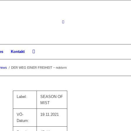
es
Kontakt
iews
/
DER WEG EINER FREIHEIT – noktvrn
Label:
SEASON OF
MIST
VÖ-
19.11.2021
Datum: