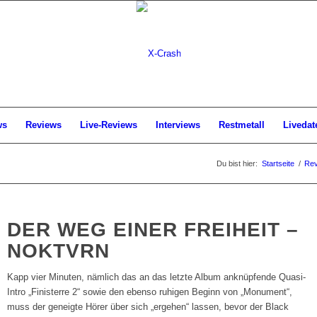
ws
Reviews
Live-Reviews
Interviews
Restmetall
Livedat
Du bist hier:
Startseite
/
Rev
DER WEG EINER FREIHEIT –
NOKTVRN
Kapp vier Minuten, nämlich das an das letzte Album anknüpfende Quasi-
Intro „Finisterre 2“ sowie den ebenso ruhigen Beginn von „Monument“,
muss der geneigte Hörer über sich „ergehen“ lassen, bevor der Black