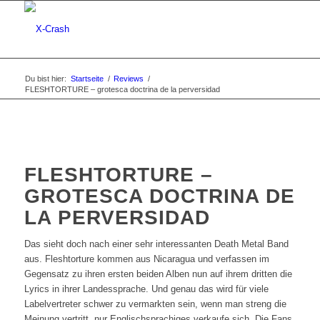
Du bist hier:
Startseite
/
Reviews
/
FLESHTORTURE – grotesca doctrina de la perversidad
FLESHTORTURE –
GROTESCA DOCTRINA DE
LA PERVERSIDAD
Das sieht doch nach einer sehr interessanten Death Metal Band
aus. Fleshtorture kommen aus Nicaragua und verfassen im
Gegensatz zu ihren ersten beiden Alben nun auf ihrem dritten die
Lyrics in ihrer Landessprache. Und genau das wird für viele
Labelvertreter schwer zu vermarkten sein, wenn man streng die
Meinung vertritt, nur Englischsprachiges verkaufe sich. Die Fans