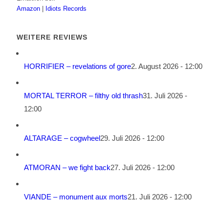
Amazon
|
Idiots Records
WEITERE REVIEWS
HORRIFIER – revelations of gore
2. August 2026 - 12:00
MORTAL TERROR – filthy old thrash
31. Juli 2026 -
12:00
ALTARAGE – cogwheel
29. Juli 2026 - 12:00
ATMORAN – we fight back
27. Juli 2026 - 12:00
VIANDE – monument aux morts
21. Juli 2026 - 12:00