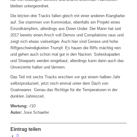
bleiben untergeordnet.
Die letzten drei Tracks fallen gleich mit einer anderen Klangfarbe
auf. Sie stammen von Kommodus, ebenfalls ein Projekt eines
Einzelkämpfers, allerdings aus Down Under. Der Mann hat seit
2017 bereits einen Arsch voll Demos und Compilations raus und
zeigt sich etwas vielseitiger. Auch hier sind Gerase und hohe
Riffgeschwindigkeiten Trumpf. Es hauen die Riffs mächtig rein
und gehen auch schon mal gut in den Nacken. Solieskapaden
und Slowparts werden eingebaut, allerdings kann darin auch das
Unverzerrte hallen und lärmern.
Das Teil mit sechs Tracks erschien vor gut einem halben Jahr
selbstproduziert, jetzt noch einmal unter dem Dach von
Goatowarex. Genau das Richtige für die Temperaturen in der
dunklen Jahreszeit.
Wertung:
-/10
Autor:
Joxe Schaefer
Eintrag teilen