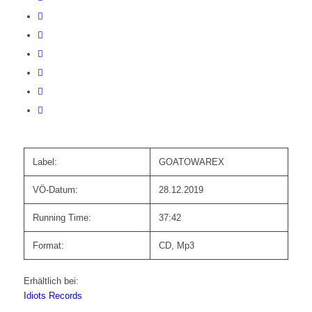
Label:
GOATOWAREX
VÖ-Datum:
28.12.2019
Running Time:
37:42
Format:
CD, Mp3
Erhältlich bei:
Idiots Records