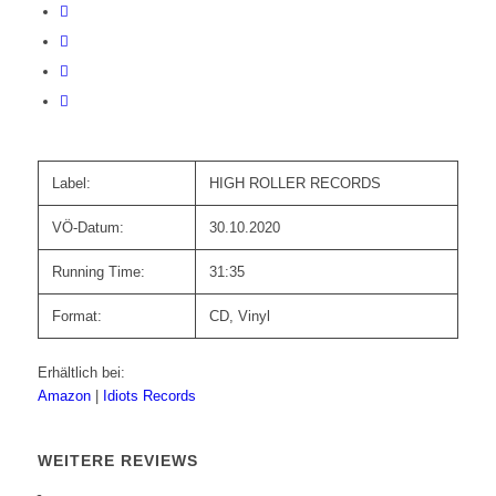
Label:
HIGH ROLLER RECORDS
VÖ-Datum:
30.10.2020
Running Time:
31:35
Format:
CD, Vinyl
Erhältlich bei:
Amazon
|
Idiots Records
WEITERE REVIEWS