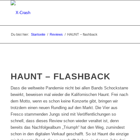
Du bist hier:
Startseite
/
Reviews
/
HAUNT – flashback
HAUNT – FLASHBACK
Dass die weltweite Pandemie nicht bei allen Bands Schockstarre
bewirkt, beweisen mal wieder die Kalifornischen Haunt. Frei nach
dem Motto, wenn es schon keine Konzerte gibt, bringen wir
trotzdem einen neuen Rundling auf den Markt. Die Vier aus
Fresco stammenden Jungs sind mit Veröffentlichungen so
schnell, dass dieses Review schon wieder veraltet ist, denn
bereits das Nachfolgealbum „Triumph“ hat den Weg, zumindest
schon in den digitalen Verkauf geschafft. So ist Haunt die einzige