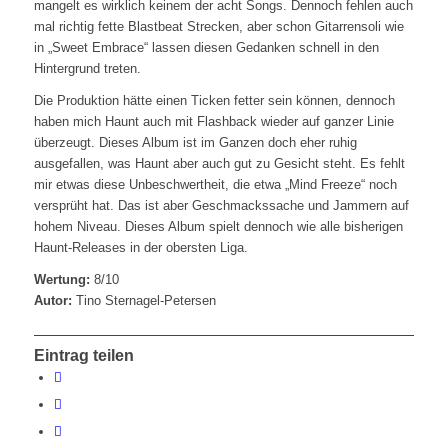
mangelt es wirklich keinem der acht Songs. Dennoch fehlen auch
mal richtig fette Blastbeat Strecken, aber schon Gitarrensoli wie
in „Sweet Embrace“ lassen diesen Gedanken schnell in den
Hintergrund treten.
Die Produktion hätte einen Ticken fetter sein können, dennoch
haben mich Haunt auch mit Flashback wieder auf ganzer Linie
überzeugt. Dieses Album ist im Ganzen doch eher ruhig
ausgefallen, was Haunt aber auch gut zu Gesicht steht. Es fehlt
mir etwas diese Unbeschwertheit, die etwa „Mind Freeze“ noch
versprüht hat. Das ist aber Geschmackssache und Jammern auf
hohem Niveau. Dieses Album spielt dennoch wie alle bisherigen
Haunt-Releases in der obersten Liga.
Wertung:
8/10
Autor:
Tino Sternagel-Petersen
Eintrag teilen