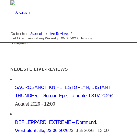
Du bist hier:
Startseite
/
Live-Reviews
/
Hell Over Hammaburg Warm-Up, 05.03.2020, Hamburg,
Kulturpalast
NEUESTE LIVE-REVIEWS
SACROSANCT, KNIFE, ESTOPLYN, DISTANT
THUNDER – Gronau-Epe, Latüchte, 03.07.2026
4.
August 2026 - 12:00
DEF LEPPARD, EXTREME – Dortmund,
Westfalenhalle, 23.06.2026
23. Juli 2026 - 12:00