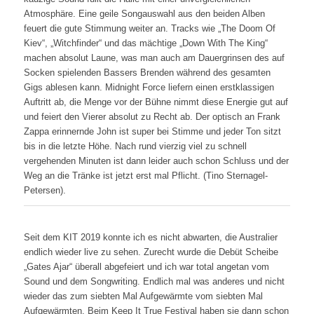
Atmosphäre. Eine geile Songauswahl aus den beiden Alben
feuert die gute Stimmung weiter an. Tracks wie „The Doom Of
Kiev“, „Witchfinder“ und das mächtige „Down With The King“
machen absolut Laune, was man auch am Dauergrinsen des auf
Socken spielenden Bassers Brenden während des gesamten
Gigs ablesen kann. Midnight Force liefern einen erstklassigen
Auftritt ab, die Menge vor der Bühne nimmt diese Energie gut auf
und feiert den Vierer absolut zu Recht ab. Der optisch an Frank
Zappa erinnernde John ist super bei Stimme und jeder Ton sitzt
bis in die letzte Höhe. Nach rund vierzig viel zu schnell
vergehenden Minuten ist dann leider auch schon Schluss und der
Weg an die Tränke ist jetzt erst mal Pflicht. (Tino Sternagel-
Petersen).
Seit dem KIT 2019 konnte ich es nicht abwarten, die Australier
endlich wieder live zu sehen. Zurecht wurde die Debüt Scheibe
„Gates Ajar“ überall abgefeiert und ich war total angetan vom
Sound und dem Songwriting. Endlich mal was anderes und nicht
wieder das zum siebten Mal Aufgewärmte vom siebten Mal
Aufgewärmten. Beim Keep It True Festival haben sie dann schon