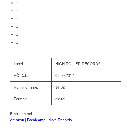
Label:
HIGH ROLLER RECORDS
VÖ-Datum:
08.09.2017
Running Time:
14:02
Format:
digital
Erhältlich bei:
Amazon
|
Bandcamp
|
Idiots Records