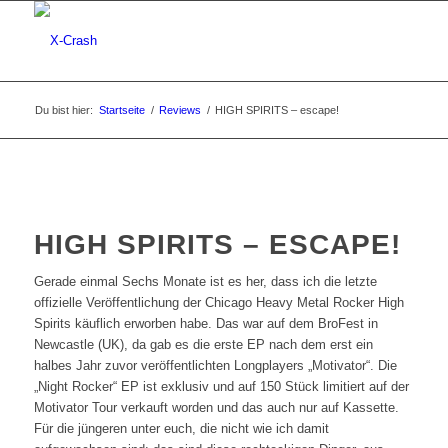
Du bist hier:
Startseite
/
Reviews
/
HIGH SPIRITS – escape!
HIGH SPIRITS – ESCAPE!
Gerade einmal Sechs Monate ist es her, dass ich die letzte
offizielle Veröffentlichung der Chicago Heavy Metal Rocker High
Spirits käuflich erworben habe. Das war auf dem BroFest in
Newcastle (UK), da gab es die erste EP nach dem erst ein
halbes Jahr zuvor veröffentlichten Longplayers „Motivator“. Die
„Night Rocker“ EP ist exklusiv und auf 150 Stück limitiert auf der
Motivator Tour verkauft worden und das auch nur auf Kassette.
Für die jüngeren unter euch, die nicht wie ich damit