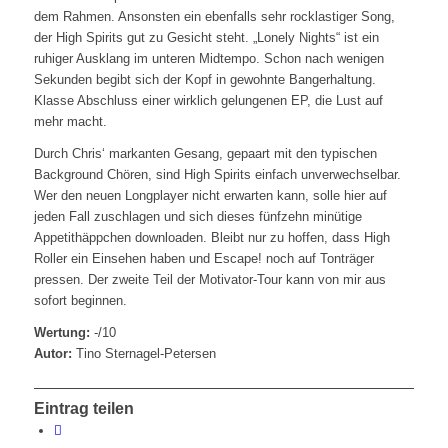
dem Rahmen. Ansonsten ein ebenfalls sehr rocklastiger Song,
der High Spirits gut zu Gesicht steht. „Lonely Nights“ ist ein
ruhiger Ausklang im unteren Midtempo. Schon nach wenigen
Sekunden begibt sich der Kopf in gewohnte Bangerhaltung.
Klasse Abschluss einer wirklich gelungenen EP, die Lust auf
mehr macht.
Durch Chris‘ markanten Gesang, gepaart mit den typischen
Background Chören, sind High Spirits einfach unverwechselbar.
Wer den neuen Longplayer nicht erwarten kann, solle hier auf
jeden Fall zuschlagen und sich dieses fünfzehn minütige
Appetithäppchen downloaden. Bleibt nur zu hoffen, dass High
Roller ein Einsehen haben und Escape! noch auf Tonträger
pressen. Der zweite Teil der Motivator-Tour kann von mir aus
sofort beginnen.
Wertung:
-/10
Autor:
Tino Sternagel-Petersen
Eintrag teilen