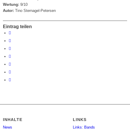
Wertung:
9/10
Autor:
Tino Sternagel-Petersen
Eintrag teilen
INHALTE
LINKS
News
Links: Bands