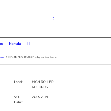
es
Kontakt
ews
/
INDIAN NIGHTMARE – by ancient force
Label:
HIGH ROLLER
RECORDS
VÖ-
24.05.2019
Datum: