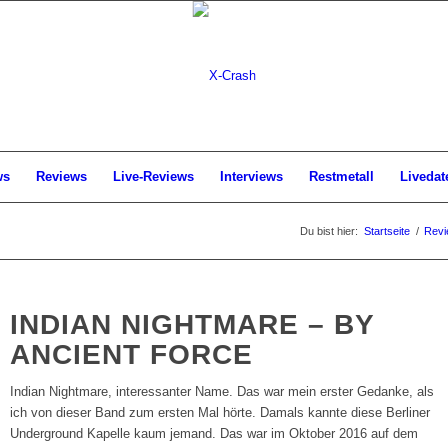
ws
Reviews
Live-Reviews
Interviews
Restmetall
Livedat
Du bist hier:
Startseite
/
Revi
INDIAN NIGHTMARE – BY
ANCIENT FORCE
Indian Nightmare, interessanter Name. Das war mein erster Gedanke, als
ich von dieser Band zum ersten Mal hörte. Damals kannte diese Berliner
Underground Kapelle kaum jemand. Das war im Oktober 2016 auf dem