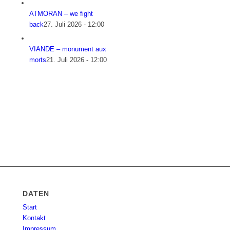
ATMORAN – we fight
back
27. Juli 2026 - 12:00
VIANDE – monument aux
morts
21. Juli 2026 - 12:00
DATEN
Start
Kontakt
Impressum