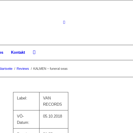
es
Kontakt
Startseite
/
Reviews
/
KALMEN – funeral seas
Label:
VAN
RECORDS
VÖ-
05.10.2018
Datum: