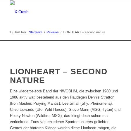
Du bist hier:
Startseite
/
Reviews
/
LIONHEART – second nature
LIONHEART – SECOND
NATURE
Eine wiederbelebte Band der NWOBHM, die zwischen 1980 und
1986 aktiv war, bestehend aus den Haudegen Dennis Stratton
(Iron Maiden, Praying Mantis), Lee Small (Shy, Phenomena),
Clive Edwards (Ufo, Wild Horses), Steve Mann (MSG, Tytan) und
Rocky Newton (Wildfire, MSG), das klingt doch schon mal
verlockend. Fans verschiedener Sparten unseres geliebten
Genres der härteren Klänge werden diese Lionheart mögen, die