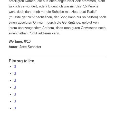
beteiligten Namen, die aus oben angeführter Zeit stammen, nicht
wirklich verwundert, oder? Eigentlich war mir das 7,5 Punkte
wert, doch dann trieb mir die Scheibe mit „Heartbeat Radio“
(musste gar nicht nachsehen, der Song kann nur so heißen) noch
einen absoluten Ohrwurm durch die Gehörgänge, gefolgt von
ihrem überzeugendem Anthem, dass man guten Gewissens noch
einen halben Punkt addieren kann.
Wertung:
8/10
Autor:
Joxe Schaefer
Eintrag teilen