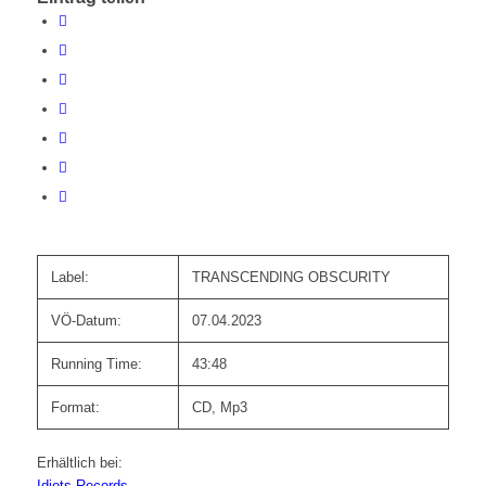
Label:
TRANSCENDING OBSCURITY
VÖ-Datum:
07.04.2023
Running Time:
43:48
Format:
CD, Mp3
Erhältlich bei:
Idiots Records