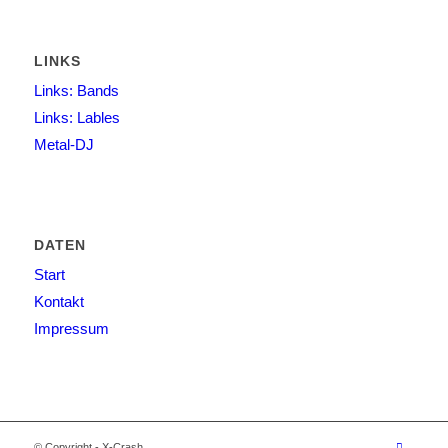
LINKS
Links: Bands
Links: Lables
Metal-DJ
DATEN
Start
Kontakt
Impressum
© Copyright - X-Crash