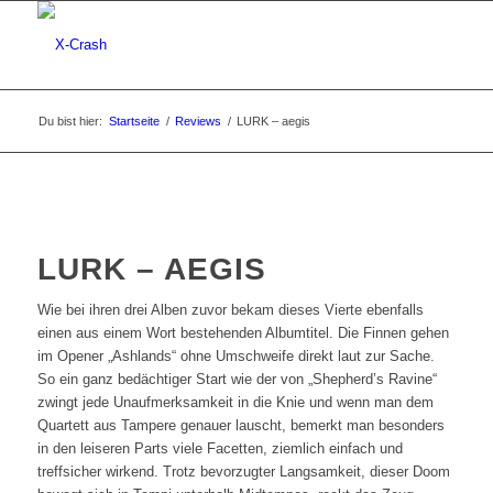
Du bist hier:
Startseite
/
Reviews
/
LURK – aegis
LURK – AEGIS
Wie bei ihren drei Alben zuvor bekam dieses Vierte ebenfalls
einen aus einem Wort bestehenden Albumtitel. Die Finnen gehen
im Opener „Ashlands“ ohne Umschweife direkt laut zur Sache.
So ein ganz bedächtiger Start wie der von „Shepherd’s Ravine“
zwingt jede Unaufmerksamkeit in die Knie und wenn man dem
Quartett aus Tampere genauer lauscht, bemerkt man besonders
in den leiseren Parts viele Facetten, ziemlich einfach und
treffsicher wirkend. Trotz bevorzugter Langsamkeit, dieser Doom