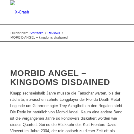
Du bist hier:
Startseite
/
Reviews
/
MORBID ANGEL – kingdoms disdained
MORBID ANGEL –
KINGDOMS DISDAINED
Knapp sechseinhalb Jahre musste die Fanschar warten, bis der
nächste, inzwischen zehnte Longplayer der Florida Death Metal
Legende um Gitarrenmagier Trey Azagthoth in den Regalen steht.
Die Rede ist natürlich von Morbid Angel. Kaum eine andere Band
ist die vergangenen Jahre so kontrovers diskutiert worden wie
dieses Quartett. Sei es die Rückkehr des Kult Fronters David
Vincent im Jahre 2004, der rein optisch zu dieser Zeit oft als