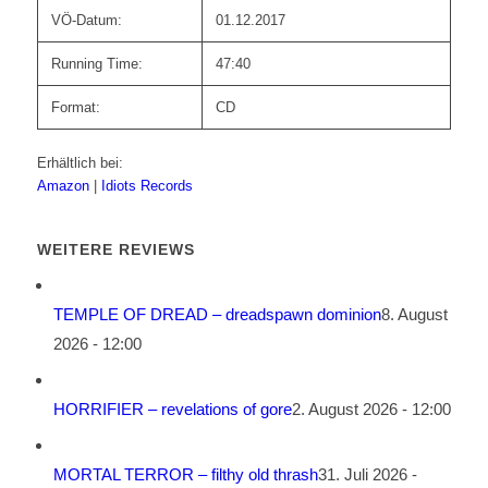
VÖ-Datum:
01.12.2017
Running Time:
47:40
Format:
CD
Erhältlich bei:
Amazon
|
Idiots Records
WEITERE REVIEWS
TEMPLE OF DREAD – dreadspawn dominion
8. August
2026 - 12:00
HORRIFIER – revelations of gore
2. August 2026 - 12:00
MORTAL TERROR – filthy old thrash
31. Juli 2026 -