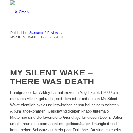
Du bist hier:
Startseite
/
Reviews
/
MY SILENT WAKE – there was death
MY SILENT WAKE –
THERE WAS DEATH
Bandgründer Ian Arkley hat mit Seventh Angel zuletzt 2009 ein
reguläres Album gebracht, seit dem ist er mit seinen My Silent
Wake ziemlich aktiv und inzwischen schon bei seinem zehnten
Album angekommen. Geschwindigkeiten knapp unterhalb
Midtempo sind die favorisierte Grundlage für diesen Doom. Dabei
umgibt man sich permanent mit gothicmäßiger Traurigkeit und
kennt neben Schwarz auch ein paar Farbtöne. Da sind einerseits