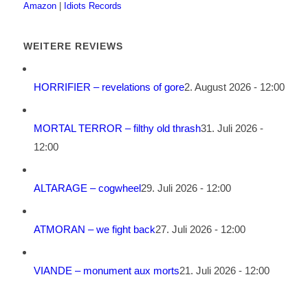
Amazon
|
Idiots Records
WEITERE REVIEWS
HORRIFIER – revelations of gore
2. August 2026 - 12:00
MORTAL TERROR – filthy old thrash
31. Juli 2026 -
12:00
ALTARAGE – cogwheel
29. Juli 2026 - 12:00
ATMORAN – we fight back
27. Juli 2026 - 12:00
VIANDE – monument aux morts
21. Juli 2026 - 12:00