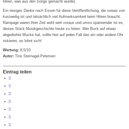
hören, was aus den Songs gemacht wurde).
Ein riesiges Danke nach Essen für diese Veröffentlichung, die sowas von
kurzweilig ist und tatsächlich viel Aufmerksamkeit beim Hören braucht.
Rampage waren ihrer Zeit wohl weit voraus und umso spannender ist es,
dieses Stück Musikgeschichte heute zu hören. Wer Bock auf etwas
abgedrehte Mucke hat, sollte hier auf jeden Fall das ein oder andere Ohr
riskieren, es lohnt sich!
Wertung:
8,5/10
Autor:
Tino Sternagel-Petersen
Eintrag teilen