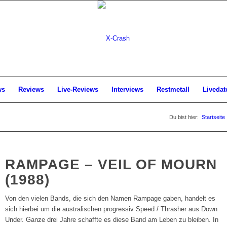
ws
Reviews
Live-Reviews
Interviews
Restmetall
Livedat
Du bist hier:
Startseite
RAMPAGE – VEIL OF MOURN
(1988)
Von den vielen Bands, die sich den Namen Rampage gaben, handelt es
sich hierbei um die australischen progressiv Speed / Thrasher aus Down
Under. Ganze drei Jahre schaffte es diese Band am Leben zu bleiben. In