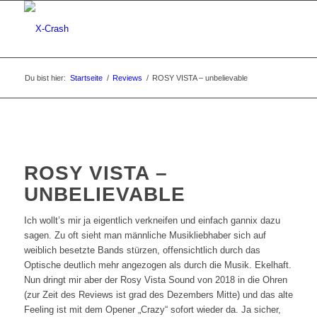
Du bist hier:
Startseite
/
Reviews
/
ROSY VISTA – unbelievable
ROSY VISTA –
UNBELIEVABLE
Ich wollt’s mir ja eigentlich verkneifen und einfach gannix dazu
sagen. Zu oft sieht man männliche Musikliebhaber sich auf
weiblich besetzte Bands stürzen, offensichtlich durch das
Optische deutlich mehr angezogen als durch die Musik. Ekelhaft.
Nun dringt mir aber der Rosy Vista Sound von 2018 in die Ohren
(zur Zeit des Reviews ist grad des Dezembers Mitte) und das alte
Feeling ist mit dem Opener „Crazy“ sofort wieder da. Ja sicher,