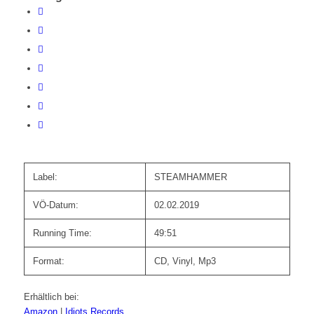
Label:
STEAMHAMMER
VÖ-Datum:
02.02.2019
Running Time:
49:51
Format:
CD, Vinyl, Mp3
Erhältlich bei:
Amazon
|
Idiots Records