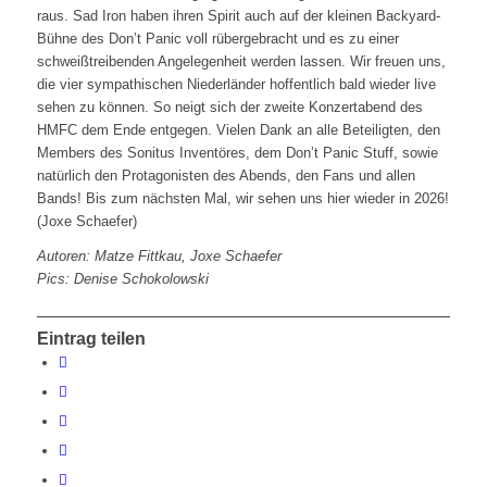
raus. Sad Iron haben ihren Spirit auch auf der kleinen Backyard-
Bühne des Don’t Panic voll rübergebracht und es zu einer
schweißtreibenden Angelegenheit werden lassen. Wir freuen uns,
die vier sympathischen Niederländer hoffentlich bald wieder live
sehen zu können. So neigt sich der zweite Konzertabend des
HMFC dem Ende entgegen. Vielen Dank an alle Beteiligten, den
Members des Sonitus Inventöres, dem Don’t Panic Stuff, sowie
natürlich den Protagonisten des Abends, den Fans und allen
Bands! Bis zum nächsten Mal, wir sehen uns hier wieder in 2026!
(Joxe Schaefer)
Autoren: Matze Fittkau, Joxe Schaefer
Pics: Denise Schokolowski
Eintrag teilen