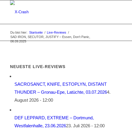
Du bist hier:
Startseite
/
Live-Reviews
/
SAD IRON, SECUTOR, JUSTIFY – Essen, Don’t Panic,
06.09.2025
NEUESTE LIVE-REVIEWS
SACROSANCT, KNIFE, ESTOPLYN, DISTANT
THUNDER – Gronau-Epe, Latüchte, 03.07.2026
4.
August 2026 - 12:00
DEF LEPPARD, EXTREME – Dortmund,
Westfalenhalle, 23.06.2026
23. Juli 2026 - 12:00