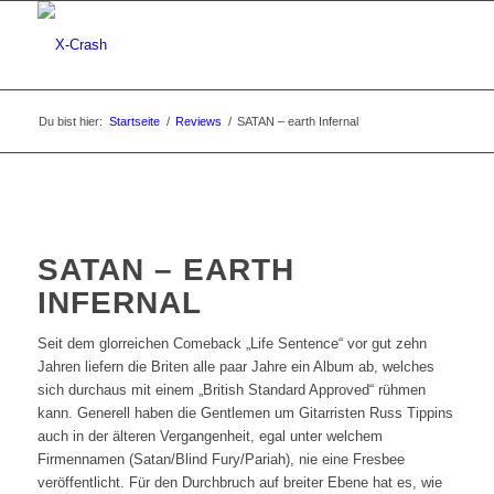
Du bist hier:
Startseite
/
Reviews
/
SATAN – earth Infernal
SATAN – EARTH
INFERNAL
Seit dem glorreichen Comeback „Life Sentence“ vor gut zehn
Jahren liefern die Briten alle paar Jahre ein Album ab, welches
sich durchaus mit einem „British Standard Approved“ rühmen
kann. Generell haben die Gentlemen um Gitarristen Russ Tippins
auch in der älteren Vergangenheit, egal unter welchem
Firmennamen (Satan/Blind Fury/Pariah), nie eine Fresbee
veröffentlicht. Für den Durchbruch auf breiter Ebene hat es, wie