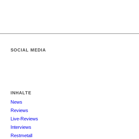
SOCIAL MEDIA
INHALTE
News
Reviews
Live-Reviews
Interviews
Restmetall