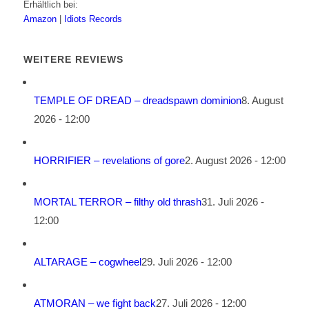
Erhältlich bei:
Amazon
|
Idiots Records
WEITERE REVIEWS
TEMPLE OF DREAD – dreadspawn dominion
8. August
2026 - 12:00
HORRIFIER – revelations of gore
2. August 2026 - 12:00
MORTAL TERROR – filthy old thrash
31. Juli 2026 -
12:00
ALTARAGE – cogwheel
29. Juli 2026 - 12:00
ATMORAN – we fight back
27. Juli 2026 - 12:00