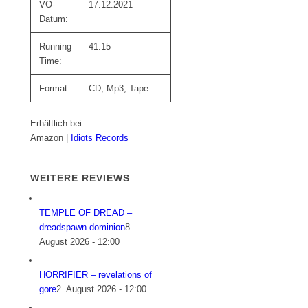
VÖ-
17.12.2021
Datum:
Running
41:15
Time:
Format:
CD, Mp3, Tape
Erhältlich bei:
Amazon |
Idiots Records
WEITERE REVIEWS
TEMPLE OF DREAD –
dreadspawn dominion
8.
August 2026 - 12:00
HORRIFIER – revelations of
gore
2. August 2026 - 12:00