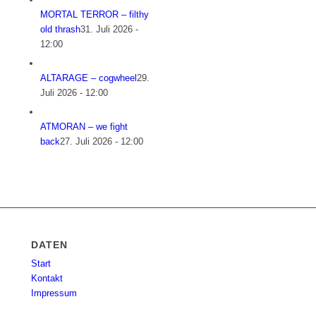
MORTAL TERROR – filthy
old thrash
31. Juli 2026 -
12:00
ALTARAGE – cogwheel
29.
Juli 2026 - 12:00
ATMORAN – we fight
back
27. Juli 2026 - 12:00
DATEN
Start
Kontakt
Impressum