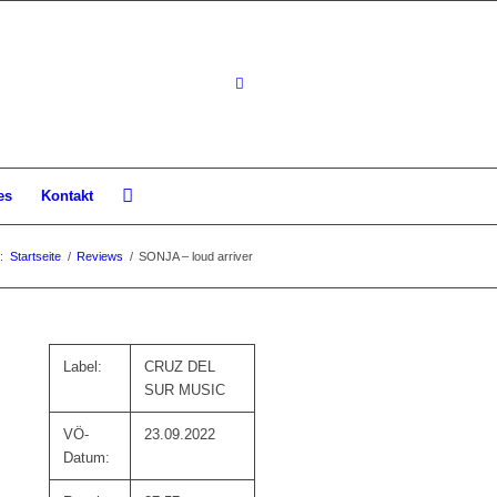
es
Kontakt
:
Startseite
/
Reviews
/
SONJA – loud arriver
Label:
CRUZ DEL
SUR MUSIC
VÖ-
23.09.2022
Datum: