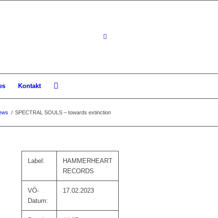
es
Kontakt
ews
/
SPECTRAL SOULS – towards extinction
Label:
HAMMERHEART
RECORDS
VÖ-
17.02.2023
Datum: