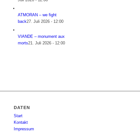
ATMORAN – we fight
back
27. Juli 2026 - 12:00
VIANDE – monument aux
morts
21. Juli 2026 - 12:00
DATEN
Start
Kontakt
Impressum