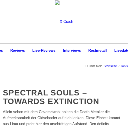
ws
Reviews
Live-Reviews
Interviews
Restmetall
Livedat
Du bist hier:
Startseite
/
Revi
SPECTRAL SOULS –
TOWARDS EXTINCTION
Allein schon mit dem Coverartwork sollten die Death Metaller die
Aufmerksamkeit der Oldschooler auf sich lenken. Diese Einheit kommt
aus Lima und probt hier den arschtrittigen Aufstand. Den definitv