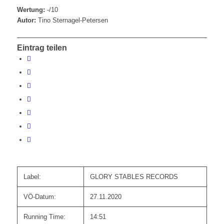
Wertung:
-/10
Autor:
Tino Sternagel-Petersen
Eintrag teilen
Label:
GLORY STABLES RECORDS
VÖ-Datum:
27.11.2020
Running Time:
14:51