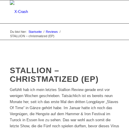
Du bist hier:
Startseite
/
Reviews
/
STALLION – christmatized (EP)
STALLION –
CHRISTMATIZED (EP)
Gefühlt hab ich mein letztes Stallion Review gerade erst vor
wenigen Wochen geschrieben. Tatsächlich ist es bereits neun
Monate her, seit ich das erste Mal den dritten Longplayer „Slaves
Of Time“ in Gänze gehört habe. Im Januar hatte ich noch das
Vergnügen, die Hengste auf dem Hammer & Iron Festival im
Turock in Essen live zu sehen. Das war wohl auch somit die
letzte Show, die die Fünf noch spielen durften, bevor dieses Virus