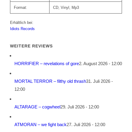
Format:
CD, Vinyl, Mp3
Erhältlich bei:
Idiots Records
WEITERE REVIEWS
HORRIFIER – revelations of gore
2. August 2026 - 12:00
MORTAL TERROR – filthy old thrash
31. Juli 2026 -
12:00
ALTARAGE – cogwheel
29. Juli 2026 - 12:00
ATMORAN – we fight back
27. Juli 2026 - 12:00