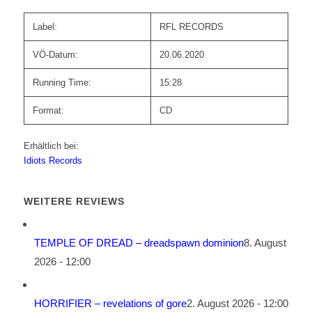
Label:
RFL RECORDS
VÖ-Datum:
20.06.2020
Running Time:
15:28
Format:
CD
Erhältlich bei:
Idiots Records
WEITERE REVIEWS
TEMPLE OF DREAD – dreadspawn dominion
8. August
2026 - 12:00
HORRIFIER – revelations of gore
2. August 2026 - 12:00