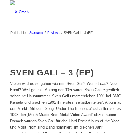
Du bist hier:
Startseite
/
Reviews
/
SVEN GALI – 3 (EP)
SVEN GALI – 3 (EP)
Vielen wird es so gehen wie mir. Sven Gali? Wer ist das? Neue
Band? Weit gefehlt. Anfang der 90er waren Sven Gali eigentlich
schon ne Hausnummer. Sven Gali unterschrieben 1991 bei BMG
Kanada und brachten 1992 ihr erstes, selbstbetiteltes“, Album auf
den Markt. Mit dem Song „Under The Influence“ schafften sie es
1993 den „Much Music Best Metal Video Award“ abzustauben.
Danach wurden Sven Gali für das Hard Rock Album of the Year
und Most Promising Band nominiert. Im gleichen Jahr