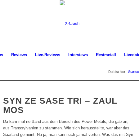
ws
Reviews
Live-Reviews
Interviews
Restmetall
Livedat
Du bist hier:
Startse
SYN ZE SASE TRI – ZAUL
MOS
Da kam mal ne Band aus dem Bereich des Power Metals, die gab an,
aus Transsylvanien zu stammen. Wie sich herausstellte, war aber das
Saarland gemeint. Na ja, man kann sich ja mal vertun. Was das mit Syn