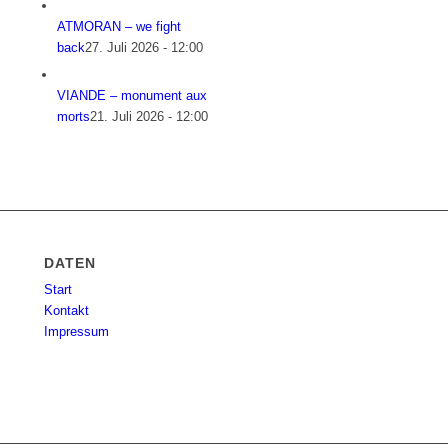
ATMORAN – we fight
back
27. Juli 2026 - 12:00
VIANDE – monument aux
morts
21. Juli 2026 - 12:00
DATEN
Start
Kontakt
Impressum