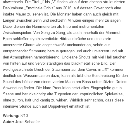
abwechseln. Die Titel „I“ bis „V“ finden wir auf dem ebenso strukturierten
Debütalbum „Emotinale Ödnis“ aus 2016, auf dessen Cover noch eine
intakte Mauer zu sehen ist. Die Monster haben dann auch gleich mit
Längen zwischen zehn und sechzehn Minuten einiges mehr zu sagen.
Dabei dienen die Nummerierten als Intro und instrumentalen
Zwischenspielen. Von Song zu Song, als auch innerhalb der Mammut-
Epen schließen synthieverdickte Härteausbrüche und eine zarte
unverzerrte Gitarre wie angeschweißt aneinander an, schön aus
entspannender Stimmung heraus getragen und auch unverzerrt und mit
den Atmosphären harmonisierend. Uncleane Shouts mit viel Hall tauchen
von hinten auf und vervollständigen das blackmetallische Bild. Der
weichgezeichnete Bruch der Staumauer auf dem Cover, in „IX“ kommen
deutlich die Wassermassen dazu, kann als bildliche Beschreibung für den
Sound des hörbar von einem vierten Mann am Bass unterstützten Dreiers
Anwendung finden. Die klare Produktion setzt alles Eingespielte gut in
Szene und berücksichtigt alte Tugenden der ursprünglichen Spielweise,
ohne zu roh, kalt und kantig zu wirken. Wirklich sehr schön, dass diese
intensive Stunde auch auf Doppelvinyl erhältlich ist.
Wertung:
8/10
Autor:
Joxe Schaefer