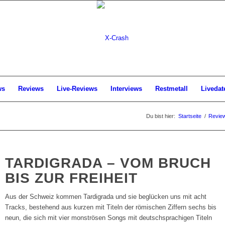
ws
Reviews
Live-Reviews
Interviews
Restmetall
Livedat
Du bist hier:
Startseite
/
Revie
TARDIGRADA – VOM BRUCH
BIS ZUR FREIHEIT
Aus der Schweiz kommen Tardigrada und sie beglücken uns mit acht
Tracks, bestehend aus kurzen mit Titeln der römischen Ziffern sechs bis
neun, die sich mit vier monströsen Songs mit deutschsprachigen Titeln