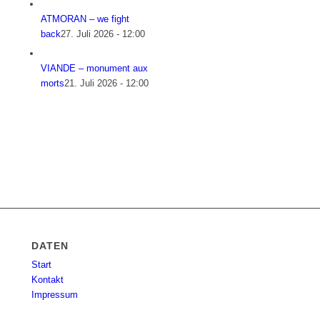
ATMORAN – we fight
back
27. Juli 2026 - 12:00
VIANDE – monument aux
morts
21. Juli 2026 - 12:00
DATEN
Start
Kontakt
Impressum