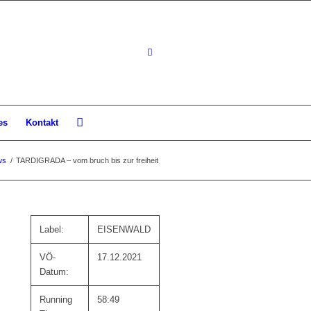
es
Kontakt
ws
/
TARDIGRADA – vom bruch bis zur freiheit
Label:
EISENWALD
VÖ-
17.12.2021
Datum:
Running
58:49