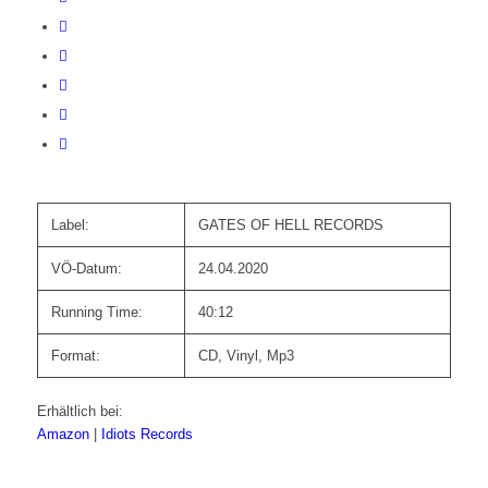
Label:
GATES OF HELL RECORDS
VÖ-Datum:
24.04.2020
Running Time:
40:12
Format:
CD, Vinyl, Mp3
Erhältlich bei:
Amazon
|
Idiots Records