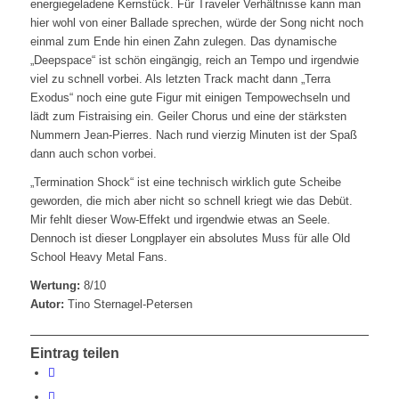
energiegeladene Kernstück. Für Traveler Verhältnisse kann man
hier wohl von einer Ballade sprechen, würde der Song nicht noch
einmal zum Ende hin einen Zahn zulegen. Das dynamische
„Deepspace“ ist schön eingängig, reich an Tempo und irgendwie
viel zu schnell vorbei. Als letzten Track macht dann „Terra
Exodus“ noch eine gute Figur mit einigen Tempowechseln und
lädt zum Fistraising ein. Geiler Chorus und eine der stärksten
Nummern Jean-Pierres. Nach rund vierzig Minuten ist der Spaß
dann auch schon vorbei.
„Termination Shock“ ist eine technisch wirklich gute Scheibe
geworden, die mich aber nicht so schnell kriegt wie das Debüt.
Mir fehlt dieser Wow-Effekt und irgendwie etwas an Seele.
Dennoch ist dieser Longplayer ein absolutes Muss für alle Old
School Heavy Metal Fans.
Wertung:
8/10
Autor:
Tino Sternagel-Petersen
Eintrag teilen