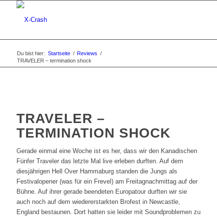
Du bist hier:
Startseite
/
Reviews
/
TRAVELER – termination shock
TRAVELER –
TERMINATION SHOCK
Gerade einmal eine Woche ist es her, dass wir den Kanadischen
Fünfer Traveler das letzte Mal live erleben durften. Auf dem
diesjährigen Hell Over Hammaburg standen die Jungs als
Festivalopener (was für ein Frevel) am Freitagnachmittag auf der
Bühne. Auf ihrer gerade beendeten Europatour durften wir sie
auch noch auf dem wiedererstarkten Brofest in Newcastle,
England bestaunen. Dort hatten sie leider mit Soundproblemen zu