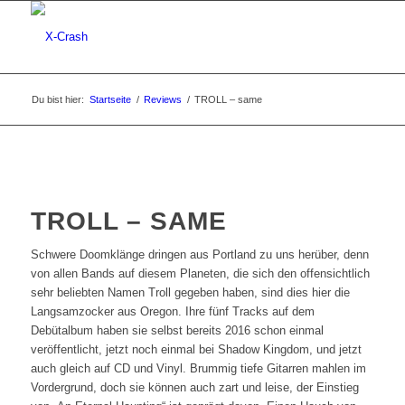
Du bist hier:
Startseite
/
Reviews
/
TROLL – same
TROLL – SAME
Schwere Doomklänge dringen aus Portland zu uns herüber, denn
von allen Bands auf diesem Planeten, die sich den offensichtlich
sehr beliebten Namen Troll gegeben haben, sind dies hier die
Langsamzocker aus Oregon. Ihre fünf Tracks auf dem
Debütalbum haben sie selbst bereits 2016 schon einmal
veröffentlicht, jetzt noch einmal bei Shadow Kingdom, und jetzt
auch gleich auf CD und Vinyl. Brummig tiefe Gitarren mahlen im
Vordergrund, doch sie können auch zart und leise, der Einstieg