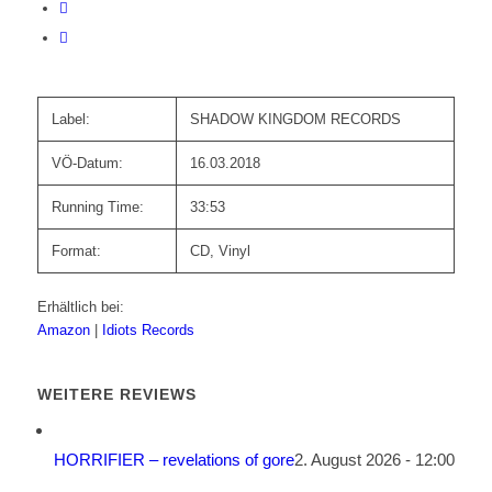
Label:
SHADOW KINGDOM RECORDS
VÖ-Datum:
16.03.2018
Running Time:
33:53
Format:
CD, Vinyl
Erhältlich bei:
Amazon
|
Idiots Records
WEITERE REVIEWS
HORRIFIER – revelations of gore
2. August 2026 - 12:00