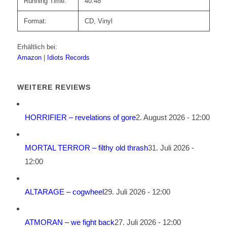
Running Time:
40:48
Format:
CD, Vinyl
Erhältlich bei:
Amazon
|
Idiots Records
WEITERE REVIEWS
HORRIFIER – revelations of gore
2. August 2026 - 12:00
MORTAL TERROR – filthy old thrash
31. Juli 2026 -
12:00
ALTARAGE – cogwheel
29. Juli 2026 - 12:00
ATMORAN – we fight back
27. Juli 2026 - 12:00