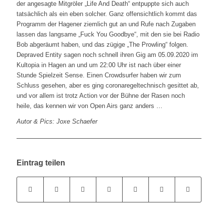
der angesagte Mitgröler „Life And Death“ entpuppte sich auch
tatsächlich als ein eben solcher. Ganz offensichtlich kommt das
Programm der Hagener ziemlich gut an und Rufe nach Zugaben
lassen das langsame „Fuck You Goodbye“, mit den sie bei Radio
Bob abgeräumt haben, und das zügige „The Prowling“ folgen.
Depraved Entity sagen noch schnell ihren Gig am 05.09.2020 im
Kultopia in Hagen an und um 22:00 Uhr ist nach über einer
Stunde Spielzeit Sense. Einen Crowdsurfer haben wir zum
Schluss gesehen, aber es ging coronaregeltechnisch gesittet ab,
und vor allem ist trotz Action vor der Bühne der Rasen noch
heile, das kennen wir von Open Airs ganz anders …
Autor & Pics: Joxe Schaefer
Eintrag teilen