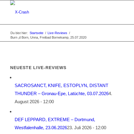
Du bist hier:
Startseite
/
Live-Reviews
/
Burn ‚d Born, Unna, Freibad Bornekamp, 25.07.2020
NEUESTE LIVE-REVIEWS
SACROSANCT, KNIFE, ESTOPLYN, DISTANT
THUNDER – Gronau-Epe, Latüchte, 03.07.2026
4.
August 2026 - 12:00
DEF LEPPARD, EXTREME – Dortmund,
Westfalenhalle, 23.06.2026
23. Juli 2026 - 12:00