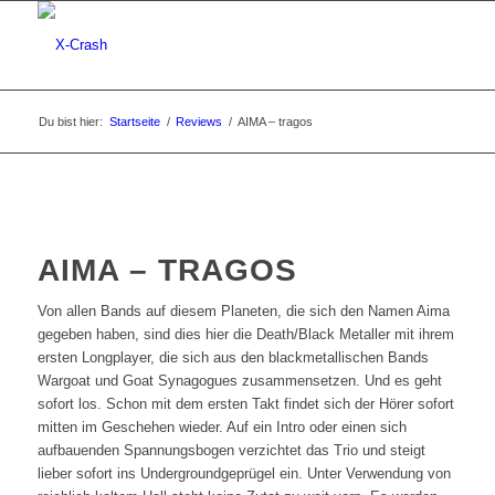
Du bist hier:
Startseite
/
Reviews
/
AIMA – tragos
AIMA – TRAGOS
Von allen Bands auf diesem Planeten, die sich den Namen Aima
gegeben haben, sind dies hier die Death/Black Metaller mit ihrem
ersten Longplayer, die sich aus den blackmetallischen Bands
Wargoat und Goat Synagogues zusammensetzen. Und es geht
sofort los. Schon mit dem ersten Takt findet sich der Hörer sofort
mitten im Geschehen wieder. Auf ein Intro oder einen sich
aufbauenden Spannungsbogen verzichtet das Trio und steigt
lieber sofort ins Undergroundgeprügel ein. Unter Verwendung von