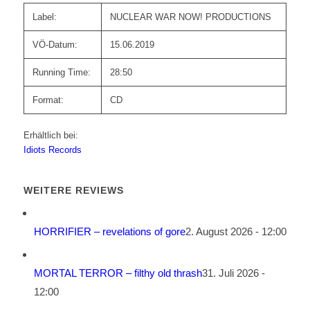
Label:
NUCLEAR WAR NOW! PRODUCTIONS
VÖ-Datum:
15.06.2019
Running Time:
28:50
Format:
CD
Erhältlich bei:
Idiots Records
WEITERE REVIEWS
HORRIFIER – revelations of gore
2. August 2026 - 12:00
MORTAL TERROR – filthy old thrash
31. Juli 2026 -
12:00