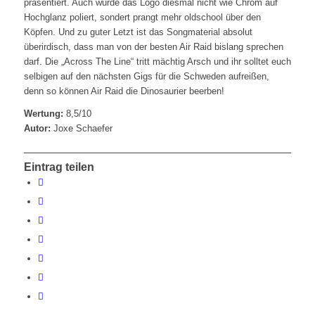
präsentiert. Auch wurde das Logo diesmal nicht wie Chrom auf
Hochglanz poliert, sondert prangt mehr oldschool über den
Köpfen. Und zu guter Letzt ist das Songmaterial absolut
überirdisch, dass man von der besten Air Raid bislang sprechen
darf. Die „Across The Line“ tritt mächtig Arsch und ihr solltet euch
selbigen auf den nächsten Gigs für die Schweden aufreißen,
denn so können Air Raid die Dinosaurier beerben!
Wertung:
8,5/10
Autor:
Joxe Schaefer
Eintrag teilen