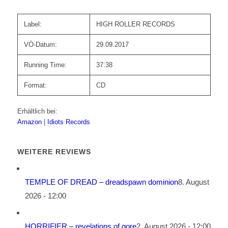
Label:
HIGH ROLLER RECORDS
VÖ-Datum:
29.09.2017
Running Time:
37:38
Format:
CD
Erhältlich bei:
Amazon
|
Idiots Records
WEITERE REVIEWS
TEMPLE OF DREAD – dreadspawn dominion
8. August
2026 - 12:00
HORRIFIER – revelations of gore
2. August 2026 - 12:00