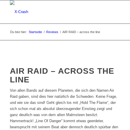
Du bist hier:
Startseite
/
Reviews
/
AIR RAID – across the line
AIR RAID – ACROSS THE
LINE
Von allen Bands auf diesem Planeten, die sich den Namen Air
Raid gaben, sind dies hier natürlich die Schweden. Keine Frage,
und wie sie das sind! Geht gleich los mit „Hold The Flame“, der
sich schon mal als absolut überzeugender Einstieg zeigt und
ganz deutlich was von dem alten Malmsteen besitzt.
Hammertrack! „Line Of Danger“ kommt etwas geerdeter,
beansprucht mit seinem Beat aber dennoch deutlich spürbar den