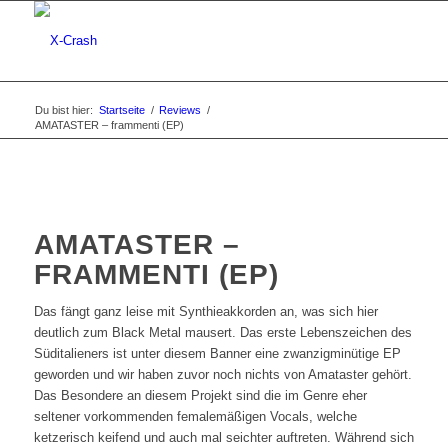
Du bist hier:
Startseite
/
Reviews
/
AMATASTER – frammenti (EP)
AMATASTER –
FRAMMENTI (EP)
Das fängt ganz leise mit Synthieakkorden an, was sich hier
deutlich zum Black Metal mausert. Das erste Lebenszeichen des
Süditalieners ist unter diesem Banner eine zwanzigminütige EP
geworden und wir haben zuvor noch nichts von Amataster gehört.
Das Besondere an diesem Projekt sind die im Genre eher
seltener vorkommenden femalemäßigen Vocals, welche
ketzerisch keifend und auch mal seichter auftreten. Während sich