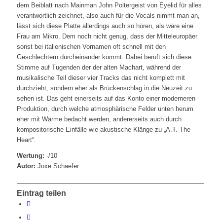
dem Beiblatt nach Mainman John Poltergeist von Eyelid für alles
verantwortlich zeichnet, also auch für die Vocals nimmt man an,
lässt sich diese Platte allerdings auch so hören, als wäre eine
Frau am Mikro. Dem noch nicht genug, dass der Mitteleuropäer
sonst bei italienischen Vornamen oft schnell mit den
Geschlechtern durcheinander kommt. Dabei beruft sich diese
Stimme auf Tugenden der der alten Machart, während der
musikalische Teil dieser vier Tracks das nicht komplett mit
durchzieht, sondern eher als Brückenschlag in die Neuzeit zu
sehen ist. Das geht einerseits auf das Konto einer moderneren
Produktion, durch welche atmosphärische Felder unten herum
eher mit Wärme bedacht werden, andererseits auch durch
kompositorische Einfälle wie akustische Klänge zu „A.T. The
Heart“.
Wertung:
-/10
Autor:
Joxe Schaefer
Eintrag teilen