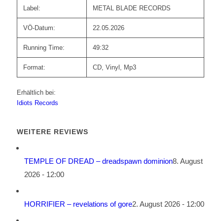
Label:
METAL BLADE RECORDS
VÖ-Datum:
22.05.2026
Running Time:
49:32
Format:
CD, Vinyl, Mp3
Erhältlich bei:
Idiots Records
WEITERE REVIEWS
TEMPLE OF DREAD – dreadspawn dominion
8. August
2026 - 12:00
HORRIFIER – revelations of gore
2. August 2026 - 12:00