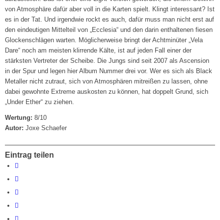
von Atmosphäre dafür aber voll in die Karten spielt. Klingt interessant? Ist
es in der Tat. Und irgendwie rockt es auch, dafür muss man nicht erst auf
den eindeutigen Mittelteil von „Ecclesia“ und den darin enthaltenen fiesen
Glockenschlägen warten. Möglicherweise bringt der Achtminüter „Vela
Dare“ noch am meisten klirrende Kälte, ist auf jeden Fall einer der
stärksten Vertreter der Scheibe. Die Jungs sind seit 2007 als Ascension
in der Spur und legen hier Album Nummer drei vor. Wer es sich als Black
Metaller nicht zutraut, sich von Atmosphären mitreißen zu lassen, ohne
dabei gewohnte Extreme auskosten zu können, hat doppelt Grund, sich
„Under Ether“ zu ziehen.
Wertung:
8/10
Autor:
Joxe Schaefer
Eintrag teilen