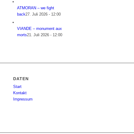
ATMORAN – we fight
back
27. Juli 2026 - 12:00
VIANDE – monument aux
morts
21. Juli 2026 - 12:00
DATEN
Start
Kontakt
Impressum