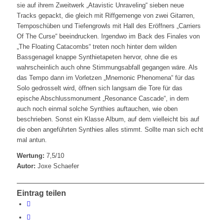
sie auf ihrem Zweitwerk „Atavistic Unraveling“ sieben neue
Tracks gepackt, die gleich mit Riffgemenge von zwei Gitarren,
Temposchüben und Tiefengrowls mit Hall des Eröffners „Carriers
Of The Curse“ beeindrucken. Irgendwo im Back des Finales von
„The Floating Catacombs“ treten noch hinter dem wilden
Bassgenagel knappe Synthietapeten hervor, ohne die es
wahrscheinlich auch ohne Stimmungsabfall gegangen wäre. Als
das Tempo dann im Vorletzen „Mnemonic Phenomena“ für das
Solo gedrosselt wird, öffnen sich langsam die Tore für das
epische Abschlussmonument „Resonance Cascade“, in dem
auch noch einmal solche Synthies auftauchen, wie oben
beschrieben. Sonst ein Klasse Album, auf dem vielleicht bis auf
die oben angeführten Synthies alles stimmt. Sollte man sich echt
mal antun.
Wertung:
7,5/10
Autor:
Joxe Schaefer
Eintrag teilen