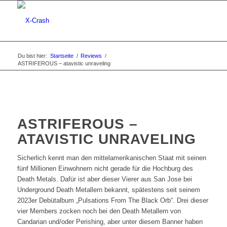
Du bist hier:
Startseite
/
Reviews
/
ASTRIFEROUS – atavistic unraveling
ASTRIFEROUS –
ATAVISTIC UNRAVELING
Sicherlich kennt man den mittelamerikanischen Staat mit seinen
fünf Millionen Einwohnern nicht gerade für die Hochburg des
Death Metals. Dafür ist aber dieser Vierer aus San Jose bei
Underground Death Metallern bekannt, spätestens seit seinem
2023er Debütalbum „Pulsations From The Black Orb“. Drei dieser
vier Members zocken noch bei den Death Metallern von
Candarian und/oder Perishing, aber unter diesem Banner haben