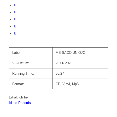
Label:
ME SACO UN OJO
VÖ-Datum:
26.06.2026
Running Time:
36:27
Format:
CD, Vinyl, Mp3
Erhältlich bei:
Idiots Records