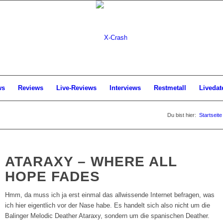
ws
Reviews
Live-Reviews
Interviews
Restmetall
Livedat
Du bist hier:
Startseite
ATARAXY – WHERE ALL
HOPE FADES
Hmm, da muss ich ja erst einmal das allwissende Internet befragen, was
ich hier eigentlich vor der Nase habe. Es handelt sich also nicht um die
Balinger Melodic Deather Ataraxy, sondern um die spanischen Deather.