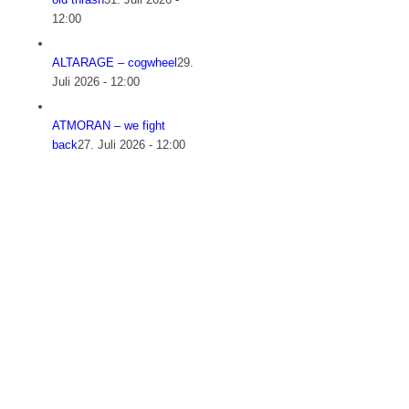
12:00
ALTARAGE – cogwheel
29.
Juli 2026 - 12:00
ATMORAN – we fight
back
27. Juli 2026 - 12:00