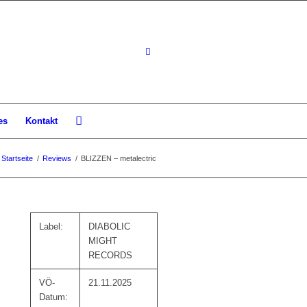
es
Kontakt
Startseite
/
Reviews
/
BLIZZEN – metalectric
Label:
DIABOLIC
MIGHT
RECORDS
VÖ-
21.11.2025
Datum: