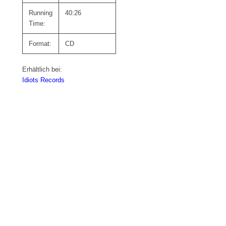
Running
40:26
Time:
Format:
CD
Erhältlich bei:
Idiots Records