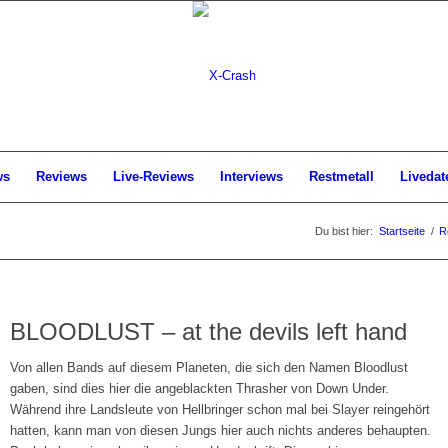
ws
Reviews
Live-Reviews
Interviews
Restmetall
Livedat
Du bist hier:
Startseite
/
R
BLOODLUST – at the devils left hand
Von allen Bands auf diesem Planeten, die sich den Namen Bloodlust
gaben, sind dies hier die angeblackten Thrasher von Down Under.
Während ihre Landsleute von Hellbringer schon mal bei Slayer reingehört
hatten, kann man von diesen Jungs hier auch nichts anderes behaupten.