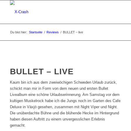
Du bist hier:
Startseite
/
Reviews
/
BULLET – live
BULLET – LIVE
Kaum bin ich aus dem zweiwöchigen Schweden Urlaub zurück,
schickt man mir in Form von dem neuen und ersten Bullet
Livealbum eine schöne Urlaubserinnerung. Am Samstag vor dem
kultigen Muskelrock habe ich die Jungs noch im Garten des Cafe
Deluxe in Växjö gesehen, zusammen mit Night Viper und Night.
Die unüberdachte Bühne und die blühende Hecke im Hintergrund
haben diesen Auftritt zu einem unvergesslichen Erlebnis
gemacht.