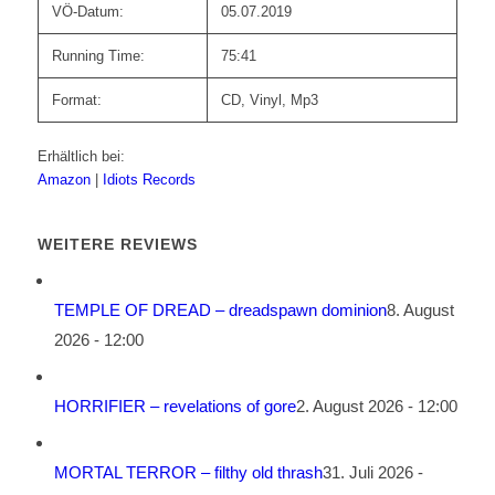
VÖ-Datum:
05.07.2019
Running Time:
75:41
Format:
CD, Vinyl, Mp3
Erhältlich bei:
Amazon
|
Idiots Records
WEITERE REVIEWS
TEMPLE OF DREAD – dreadspawn dominion
8. August
2026 - 12:00
HORRIFIER – revelations of gore
2. August 2026 - 12:00
MORTAL TERROR – filthy old thrash
31. Juli 2026 -