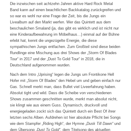
Die inzwischen seit achtzehn Jahren aktive Hard Rock Metal
Band kann auf einen beachtlichen Backkatalog zurückgreifen und
so war es wohl nur eine Frage der Zeit, bis die Jungs ein
Livealbum auf den Markt werfen. Wer das Quintett aus dem
beschaulichen Smaland (ja, das gibt es wirklich und ist nicht nur
eine Kinderaufbewahrung im Möbelhaus…) einmal auf der Bühne
erlebt hat, kennt die ungezügelte Energie, die diese
sympathischen Jungs entfachen. Zum Großteil sind diese beiden
Rundlinge eine Mischung aus drei Shows der „Storm Of Blades
Tour“ in 2017 und der „Dust To Gold Tour“ in 2018, die in
Deutschland aufgenommen wurden.
Nach dem Intro „Uprising“ legen die Jungs um Frontikone Hell
Hofer mit „Storm Of Blades“ den Hebel um und geben einfach nur
Gas. Schnell merkt man, dass Bullet viel Liveerfahrung haben.
Absolut tight und wild. Dass die Scheibe von verschiedenen
Shows zusammen geschnitten wurde, merkt man absolut nicht,
sie klingt wie aus einem Guss. Dynamisch, druckvoll und
energiegeladen zockt sich das Quintett durch ein Best Of ihrer
letzten sechs Alben. Aufdrehen ist hier absolute Pflicht bei Songs
wie dem Stampfer „Riding High“, der Hymne „
Dusk Till Dawn“
und
dem Übersong „
Dust To Gold“
, dem Titelsong des aktuellen