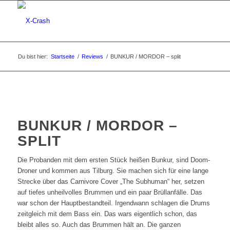
Du bist hier:
Startseite
/
Reviews
/
BUNKUR / MORDOR – split
BUNKUR / MORDOR –
SPLIT
Die Probanden mit dem ersten Stück heißen Bunkur, sind Doom-
Droner und kommen aus Tilburg. Sie machen sich für eine lange
Strecke über das Carnivore Cover „The Subhuman“ her, setzen
auf tiefes unheilvolles Brummen und ein paar Brüllanfälle. Das
war schon der Hauptbestandteil. Irgendwann schlagen die Drums
zeitgleich mit dem Bass ein. Das wars eigentlich schon, das
bleibt alles so. Auch das Brummen hält an. Die ganzen