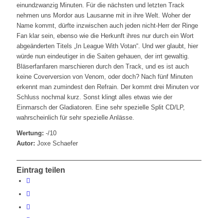
einundzwanzig Minuten. Für die nächsten und letzten Track
nehmen uns Mordor aus Lausanne mit in ihre Welt. Woher der
Name kommt, dürfte inzwischen auch jeden nicht-Herr der Ringe
Fan klar sein, ebenso wie die Herkunft ihres nur durch ein Wort
abgeänderten Titels „In League With Votan“. Und wer glaubt, hier
würde nun eindeutiger in die Saiten gehauen, der irrt gewaltig.
Bläserfanfaren marschieren durch den Track, und es ist auch
keine Coverversion von Venom, oder doch? Nach fünf Minuten
erkennt man zumindest den Refrain. Der kommt drei Minuten vor
Schluss nochmal kurz. Sonst klingt alles etwas wie der
Einmarsch der Gladiatoren. Eine sehr spezielle Split CD/LP,
wahrscheinlich für sehr spezielle Anlässe.
Wertung:
-/10
Autor:
Joxe Schaefer
Eintrag teilen