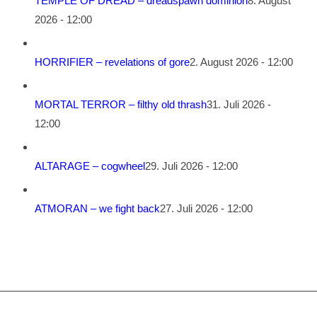
TEMPLE OF DREAD – dreadspawn dominion
8. August
2026 - 12:00
HORRIFIER – revelations of gore
2. August 2026 - 12:00
MORTAL TERROR – filthy old thrash
31. Juli 2026 -
12:00
ALTARAGE – cogwheel
29. Juli 2026 - 12:00
ATMORAN – we fight back
27. Juli 2026 - 12:00