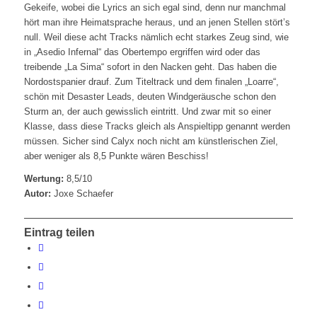
Gekeife, wobei die Lyrics an sich egal sind, denn nur manchmal
hört man ihre Heimatsprache heraus, und an jenen Stellen stört’s
null. Weil diese acht Tracks nämlich echt starkes Zeug sind, wie
in „Asedio Infernal“ das Obertempo ergriffen wird oder das
treibende „La Sima“ sofort in den Nacken geht. Das haben die
Nordostspanier drauf. Zum Titeltrack und dem finalen „Loarre“,
schön mit Desaster Leads, deuten Windgeräusche schon den
Sturm an, der auch gewisslich eintritt. Und zwar mit so einer
Klasse, dass diese Tracks gleich als Anspieltipp genannt werden
müssen. Sicher sind Calyx noch nicht am künstlerischen Ziel,
aber weniger als 8,5 Punkte wären Beschiss!
Wertung:
8,5/10
Autor:
Joxe Schaefer
Eintrag teilen