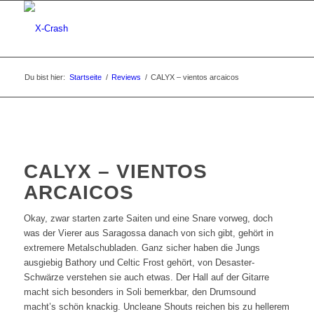
Du bist hier:
Startseite
/
Reviews
/
CALYX – vientos arcaicos
CALYX – VIENTOS
ARCAICOS
Okay, zwar starten zarte Saiten und eine Snare vorweg, doch
was der Vierer aus Saragossa danach von sich gibt, gehört in
extremere Metalschubladen. Ganz sicher haben die Jungs
ausgiebig Bathory und Celtic Frost gehört, von Desaster-
Schwärze verstehen sie auch etwas. Der Hall auf der Gitarre
macht sich besonders in Soli bemerkbar, den Drumsound
macht’s schön knackig. Uncleane Shouts reichen bis zu hellerem