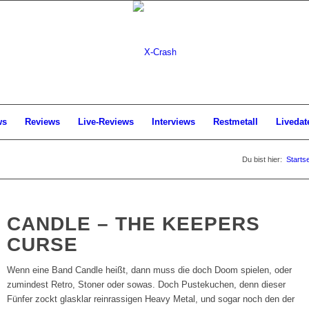
ws
Reviews
Live-Reviews
Interviews
Restmetall
Livedat
Du bist hier:
Startse
CANDLE – THE KEEPERS
CURSE
Wenn eine Band Candle heißt, dann muss die doch Doom spielen, oder
zumindest Retro, Stoner oder sowas. Doch Pustekuchen, denn dieser
Fünfer zockt glasklar reinrassigen Heavy Metal, und sogar noch den der