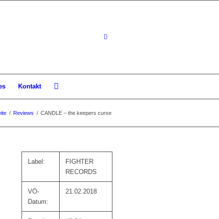
es
Kontakt
ite
/
Reviews
/
CANDLE – the keepers curse
Label:
FIGHTER
RECORDS
VÖ-
21.02.2018
Datum: