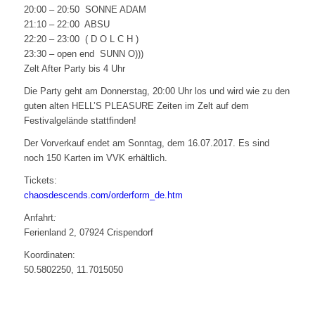
20:00 – 20:50 SONNE ADAM
21:10 – 22:00 ABSU
22:20 – 23:00 ( D O L C H )
23:30 – open end SUNN O)))
Zelt After Party bis 4 Uhr
Die Party geht am Donnerstag, 20:00 Uhr los und wird wie zu den
guten alten HELL’S PLEASURE Zeiten im Zelt auf dem
Festivalgelände stattfinden!
Der Vorverkauf endet am Sonntag, dem 16.07.2017. Es sind
noch 150 Karten im VVK erhältlich.
Tickets:
chaosdescends.com/orderform_de.htm
Anfahrt
:
Ferienland 2, 07924 Crispendorf
Koordinaten:
50.5802250, 11.7015050