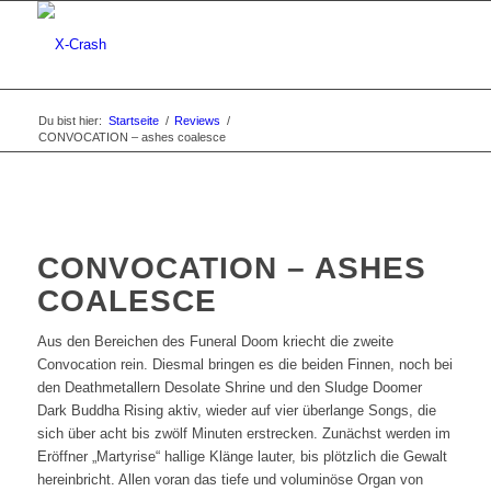
Du bist hier:
Startseite
/
Reviews
/
CONVOCATION – ashes coalesce
CONVOCATION – ASHES
COALESCE
Aus den Bereichen des Funeral Doom kriecht die zweite
Convocation rein. Diesmal bringen es die beiden Finnen, noch bei
den Deathmetallern Desolate Shrine und den Sludge Doomer
Dark Buddha Rising aktiv, wieder auf vier überlange Songs, die
sich über acht bis zwölf Minuten erstrecken. Zunächst werden im
Eröffner „Martyrise“ hallige Klänge lauter, bis plötzlich die Gewalt
hereinbricht. Allen voran das tiefe und voluminöse Organ von