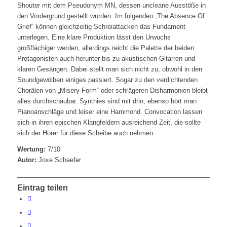
Shouter mit dem Pseudonym MN, dessen uncleane Ausstöße in
den Vordergrund gestellt wurden. Im folgenden „The Absence Of
Grief“ können gleichzeitig Schreiattacken das Fundament
unterlegen. Eine klare Produktion lässt den Urwuchs
großflächiger werden, allerdings reicht die Palette der beiden
Protagonisten auch herunter bis zu akustischen Gitarren und
klaren Gesängen. Dabei stellt man sich nicht zu, obwohl in den
Soundgewölben einiges passiert. Sogar zu den verdichtenden
Chorälen von „Misery Form“ oder schrägeren Disharmonien bleibt
alles durchschaubar. Synthies sind mit drin, ebenso hört man
Pianoanschläge und leiser eine Hammond. Convocation lassen
sich in ihren epischen Klangfeldern ausreichend Zeit, die sollte
sich der Hörer für diese Scheibe auch nehmen.
Wertung:
7/10
Autor:
Joxe Schaefer
Eintrag teilen