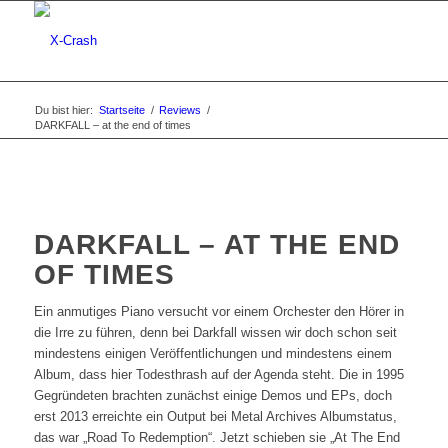
Du bist hier:
Startseite
/
Reviews
/
DARKFALL – at the end of times
DARKFALL – AT THE END
OF TIMES
Ein anmutiges Piano versucht vor einem Orchester den Hörer in
die Irre zu führen, denn bei Darkfall wissen wir doch schon seit
mindestens einigen Veröffentlichungen und mindestens einem
Album, dass hier Todesthrash auf der Agenda steht. Die in 1995
Gegründeten brachten zunächst einige Demos und EPs, doch
erst 2013 erreichte ein Output bei Metal Archives Albumstatus,
das war „Road To Redemption“. Jetzt schieben sie „At The End