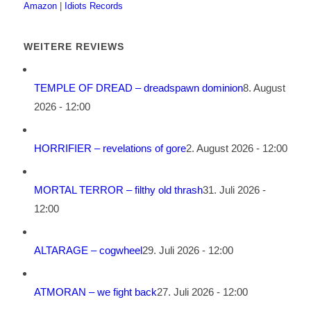
Amazon
|
Idiots Records
WEITERE REVIEWS
TEMPLE OF DREAD – dreadspawn dominion
8. August
2026 - 12:00
HORRIFIER – revelations of gore
2. August 2026 - 12:00
MORTAL TERROR – filthy old thrash
31. Juli 2026 -
12:00
ALTARAGE – cogwheel
29. Juli 2026 - 12:00
ATMORAN – we fight back
27. Juli 2026 - 12:00