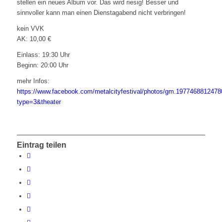
stellen ein neues Album vor. Das wird riesig! Besser und
sinnvoller kann man einen Dienstagabend nicht verbringen!
kein VVK
AK: 10,00 €
Einlass: 19:30 Uhr
Beginn: 20:00 Uhr
mehr Infos:
https://www.facebook.com/metalcityfestival/photos/gm.197746881247
type=3&theater
Eintrag teilen