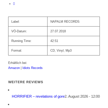
Label:
NAPALM RECORDS
VÖ-Datum:
27.07.2018
Running Time:
42:51
Format:
CD, Vinyl, Mp3
Erhältlich bei:
Amazon
|
Idiots Records
WEITERE REVIEWS
HORRIFIER – revelations of gore
2. August 2026 - 12:00