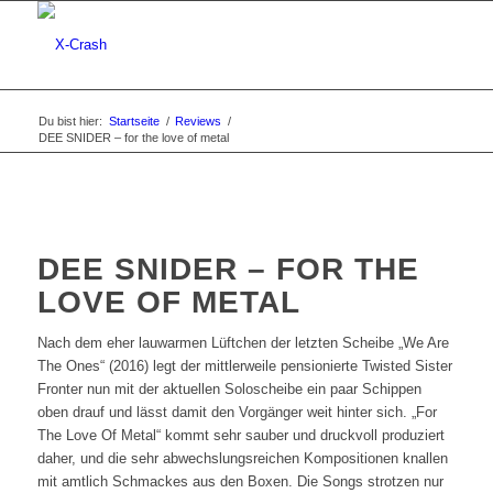
Du bist hier:
Startseite
/
Reviews
/
DEE SNIDER – for the love of metal
DEE SNIDER – FOR THE
LOVE OF METAL
Nach dem eher lauwarmen Lüftchen der letzten Scheibe „We Are
The Ones“ (2016) legt der mittlerweile pensionierte Twisted Sister
Fronter nun mit der aktuellen Soloscheibe ein paar Schippen
oben drauf und lässt damit den Vorgänger weit hinter sich. „For
The Love Of Metal“ kommt sehr sauber und druckvoll produziert
daher, und die sehr abwechslungsreichen Kompositionen knallen
mit amtlich Schmackes aus den Boxen. Die Songs strotzen nur